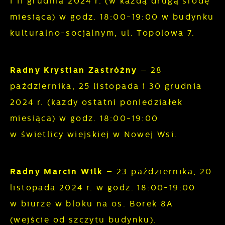
i 11 grudnia 2024 r. (w każdą drugą środę
miesiąca) w godz. 18:00-19:00 w budynku
kulturalno-socjalnym, ul. Topolowa 7.
Radny Krystian Zastróżny
– 28
października, 25 listopada i 30 grudnia
2024 r. (każdy ostatni poniedziałek
miesiąca) w godz. 18:00-19:00
w świetlicy wiejskiej w Nowej Wsi.
Radny Marcin Wilk
– 23 października, 20
listopada 2024 r. w godz. 18:00-19:00
w biurze w bloku na os. Borek 8A
(wejście od szczytu budynku).