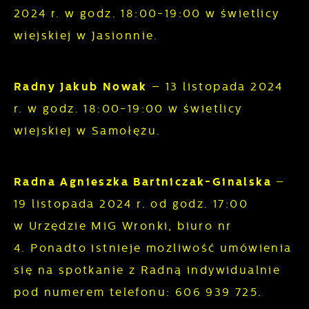
2024 r. w godz. 18:00-19:00 w świetlicy
wiejskiej w Jasionnie.
Radny Jakub Nowak
– 13 listopada 2024
r. w godz. 18:00-19:00 w świetlicy
wiejskiej w Samołężu.
Radna Agnieszka Bartniczak-Ginalska
–
19 listopada 2024 r. od godz. 17:00
w Urzędzie MiG Wronki, biuro nr
4. Ponadto istnieje możliwość umówienia
się na spotkanie z Radną indywidualnie
pod numerem telefonu: 606 939 725.