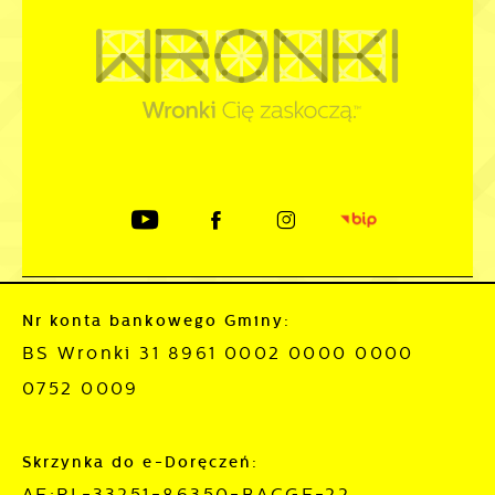
Nr konta bankowego Gminy:
BS Wronki 31 8961 0002 0000 0000
0752 0009
Skrzynka do e-Doręczeń:
AE:PL-33251-86350-BACGE-22