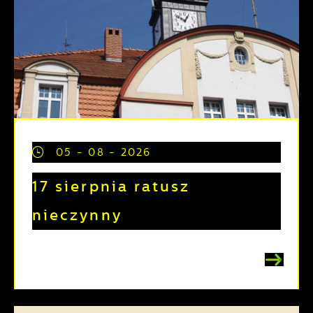
05 - 08 - 2026
17 sierpnia ratusz
nieczynny