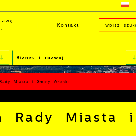
rawę
Kontakt
e
Biznes i rozwój
 Rady Miasta i Gminy Wronki
h Rady Miasta i