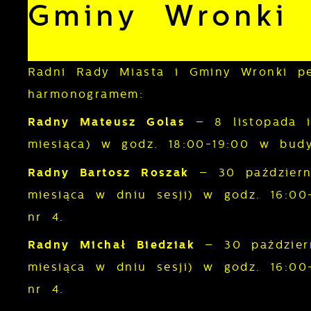
Gminy Wronki
Radni Rady Miasta i Gminy Wronki pe
harmonogramem:
Radny Mateusz Golas
– 8 listopada 
miesiąca) w godz. 18:00-19:00 w budy
Radny Bartosz Roszak
– 30 październ
miesiąca w dniu sesji) w godz. 16:00
nr 4.
Radny Michał Biedziak
– 30 październ
miesiąca w dniu sesji) w godz. 16:00
nr 4.