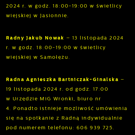
2024 r. w godz. 18:00-19:00 w świetlicy
wiejskiej w Jasionnie.
Radny Jakub Nowak
– 13 listopada 2024
r. w godz. 18:00-19:00 w świetlicy
wiejskiej w Samołężu.
Radna Agnieszka Bartniczak-Ginalska
–
19 listopada 2024 r. od godz. 17:00
w Urzędzie MiG Wronki, biuro nr
4. Ponadto istnieje możliwość umówienia
się na spotkanie z Radną indywidualnie
pod numerem telefonu: 606 939 725.