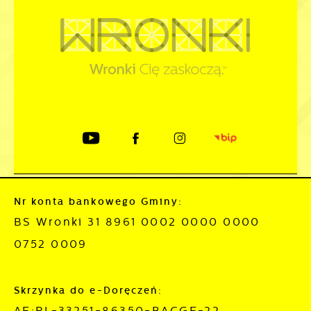
Nr konta bankowego Gminy:
BS Wronki 31 8961 0002 0000 0000
0752 0009
Skrzynka do e-Doręczeń:
AE:PL-33251-86350-BACGE-22