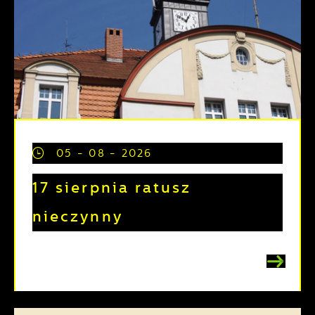
05 - 08 - 2026
17 sierpnia ratusz
nieczynny