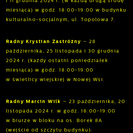
i 11 grudnia 2024 r. (w każdą drugą środę
miesiąca) w godz. 18:00-19:00 w budynku
kulturalno-socjalnym, ul. Topolowa 7.
Radny Krystian Zastróżny
– 28
października, 25 listopada i 30 grudnia
2024 r. (każdy ostatni poniedziałek
miesiąca) w godz. 18:00-19:00
w świetlicy wiejskiej w Nowej Wsi.
Radny Marcin Wilk
– 23 października, 20
listopada 2024 r. w godz. 18:00-19:00
w biurze w bloku na os. Borek 8A
(wejście od szczytu budynku).