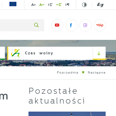
Czas wolny
Poprzednia
Następna
Pozostałe
um
aktualności