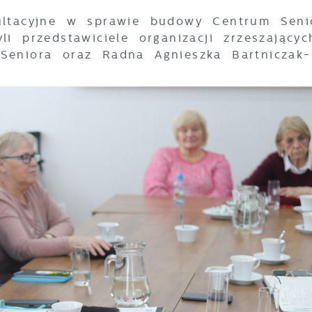
ultacyjne w sprawie budowy Centrum Seni
i przedstawiciele organizacji zrzeszającyc
Seniora oraz Radna Agnieszka Bartniczak-