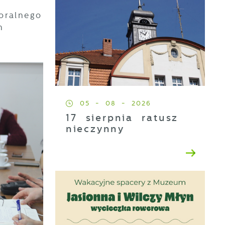
oralnego
h
05 - 08 - 2026
17 sierpnia ratusz
nieczynny