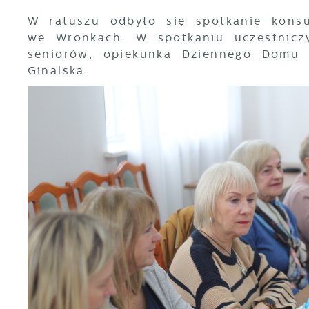
W ratuszu odbyło się spotkanie kons
we Wronkach. W spotkaniu uczestniczyl
seniorów, opiekunka Dziennego Domu 
Ginalska.