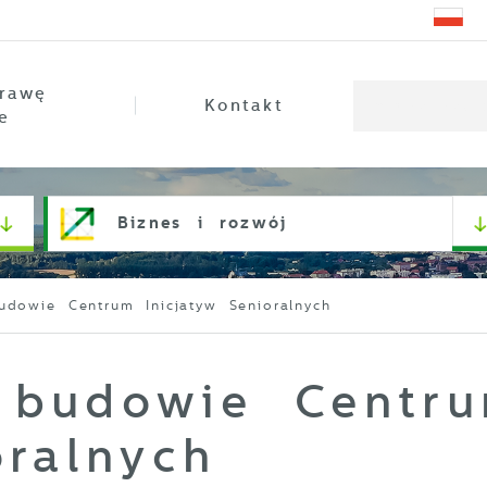
rawę
Kontakt
e
Biznes i rozwój
udowie Centrum Inicjatyw Senioralnych
 budowie Centr
oralnych