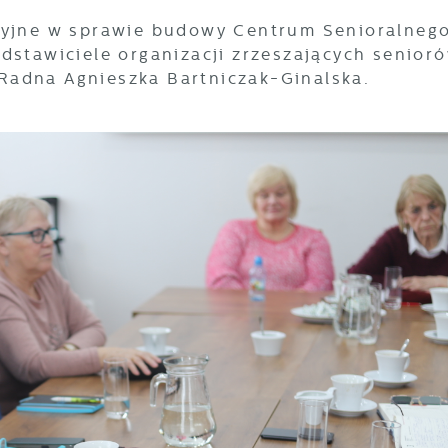
acyjne w sprawie budowy Centrum Senioralneg
dstawiciele organizacji zrzeszających senior
Radna Agnieszka Bartniczak-Ginalska.