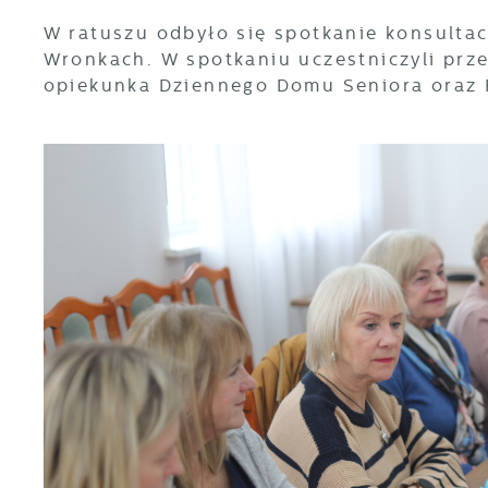
W ratuszu odbyło się spotkanie konsult
Wronkach. W spotkaniu uczestniczyli prze
opiekunka Dziennego Domu Seniora oraz 