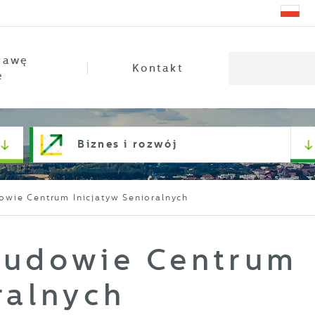
rawę
Kontakt
e
Biznes i rozwój
owie Centrum Inicjatyw Senioralnych
budowie Centrum
ralnych