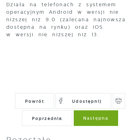
Działa na telefonach z systemem
operacyjnym Android w wersji nie
niższej niż 9.0 (zalecana najnowsza
dostępna na rynku) oraz iOS
w wersji nie niższej niż 13.
Powrót
Udostępnij
Poprzednia
Następna
Pozostałe