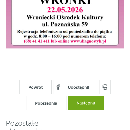
Powrót
Udostępnij
Poprzednia
Następna
Pozostałe