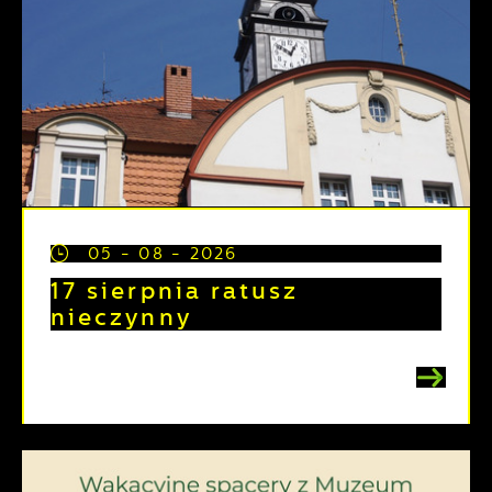
05 - 08 - 2026
17 sierpnia ratusz
nieczynny