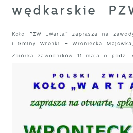
wędkarskie PZ
Koło PZW „Warta” zaprasza na zawody
i Gminy Wronki – Wroniecka Majówka,
Zbiórka zawodników 11 maja o godz. 