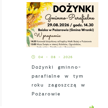
04 - 08 - 2026
Dożynki gminno-
parafialne w tym
ez
roku zagoszczą w
Pożarowie