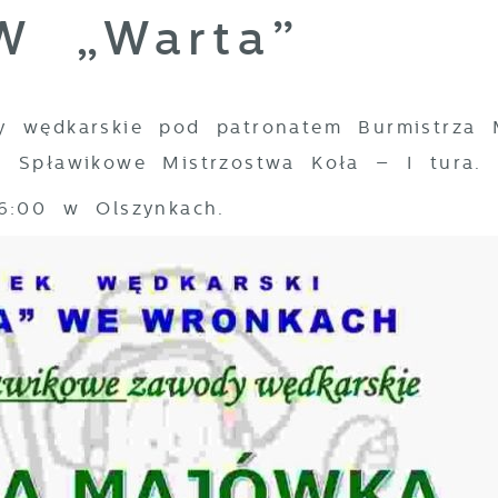
W „Warta”
 wędkarskie pod patronatem Burmistrza 
 Spławikowe Mistrzostwa Koła – I tura.
6:00 w Olszynkach.