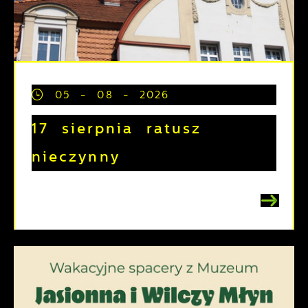
05 - 08 - 2026
17 sierpnia ratusz
nieczynny