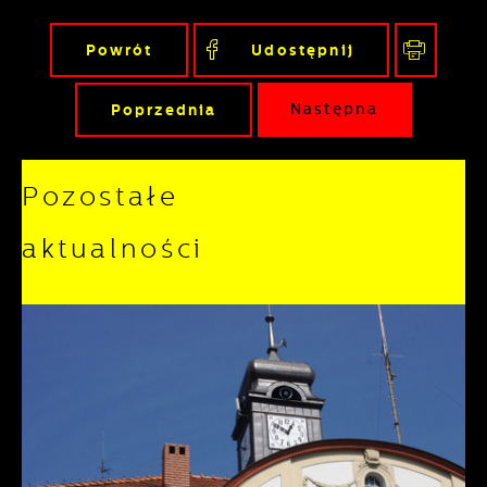
Powrót
Udostępnij
Poprzednia
Następna
Pozostałe
aktualności