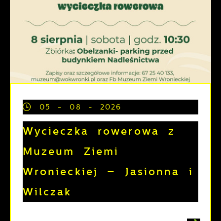
05 - 08 - 2026
Wycieczka rowerowa z
Muzeum Ziemi
Wronieckiej – Jasionna i
Wilczak