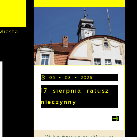
Miasta
05 - 08 - 2026
17 sierpnia ratusz
nieczynny