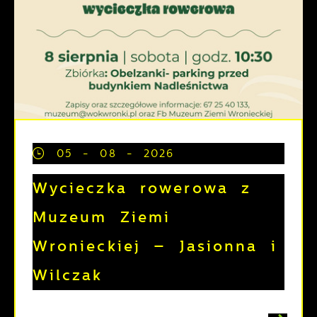
05 - 08 - 2026
Wycieczka rowerowa z
Muzeum Ziemi
Wronieckiej – Jasionna i
Wilczak