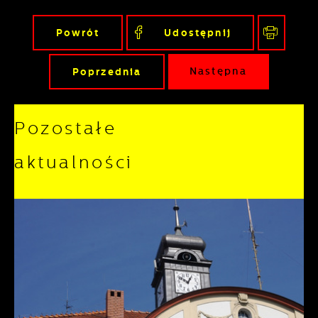
Powrót
Udostępnij
Poprzednia
Następna
Pozostałe
aktualności