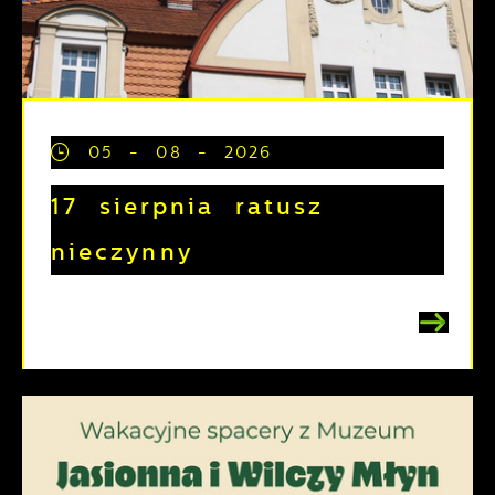
05 - 08 - 2026
17 sierpnia ratusz
nieczynny