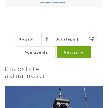
Powrót
Udostępnij
Poprzednia
Następna
Pozostałe
aktualności