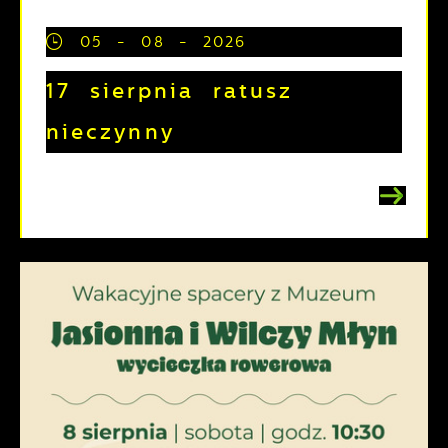
05 - 08 - 2026
17 sierpnia ratusz
nieczynny