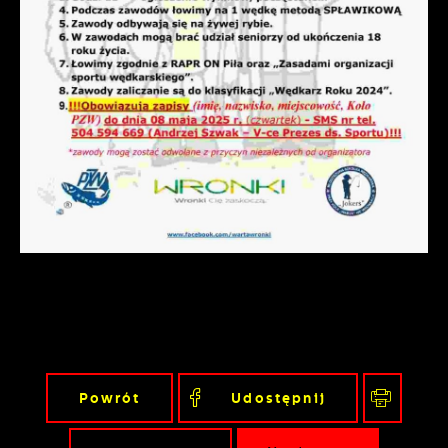
podmiotów trzecich lub firm będących
naszymi partnerami oraz innych
dostawców usług. Firmy te działają w
charakterze pośredników prezentujących
nasze treści w postaci wiadomości, ofert,
komunikatów mediów społecznościowych.
Powrót
Udostępnij