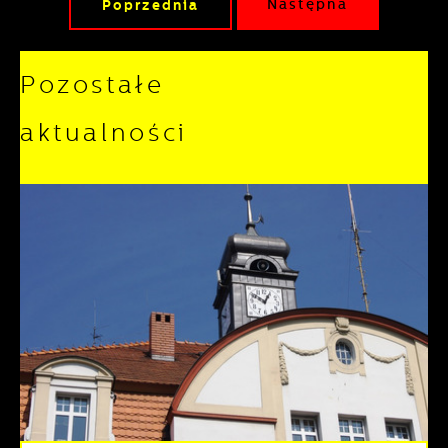
Poprzednia
Następna
Pozostałe
aktualności