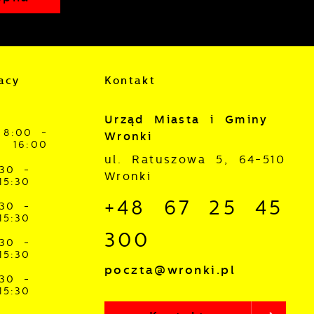
mi
ą
acy
Kontakt
Urząd Miasta i Gminy
8:00 -
Wronki
16:00
ul. Ratuszowa 5, 64-510
:30 -
Wronki
15:30
+48 67 25 45
:30 -
15:30
300
:30 -
15:30
poczta@wronki.pl
:30 -
15:30