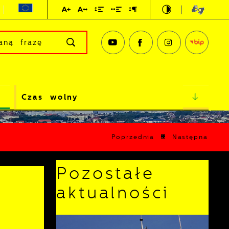
Czas wolny
Poprzednia
Następna
Pozostałe
aktualności