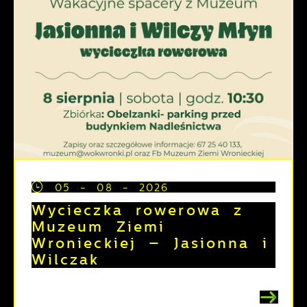
05 - 08 - 2026
Wycieczka rowerowa z
Muzeum Ziemi
Wronieckiej – Jasionna i
Wilczak