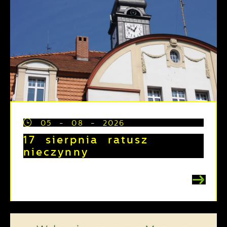
05 - 08 - 2026
17 sierpnia ratusz
nieczynny