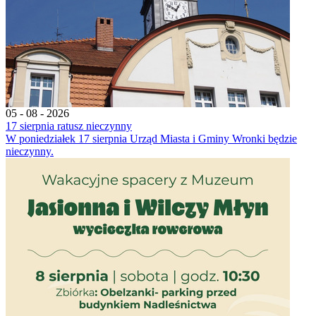
05 - 08 - 2026
17 sierpnia ratusz nieczynny
W poniedziałek 17 sierpnia Urząd Miasta i Gminy Wronki będzie
nieczynny.