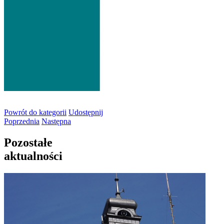
Powrót
do kategorii
Udostępnij
Poprzednia
Następna
Pozostałe
aktualności