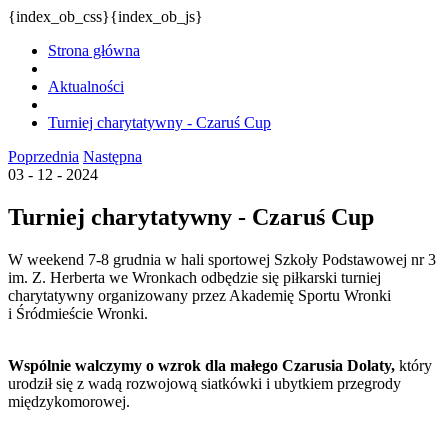
{index_ob_css}{index_ob_js}
Strona główna
Aktualności
Turniej charytatywny - Czaruś Cup
Poprzednia
Następna
03 - 12 - 2024
Turniej charytatywny - Czaruś Cup
W weekend 7-8 grudnia w hali sportowej Szkoły Podstawowej nr 3
im. Z. Herberta we Wronkach odbędzie się piłkarski turniej
charytatywny organizowany przez Akademię Sportu Wronki
i Śródmieście Wronki.
Wspólnie walczymy o wzrok dla małego Czarusia Dolaty,
który
urodził się z wadą rozwojową siatkówki i ubytkiem przegrody
międzykomorowej.