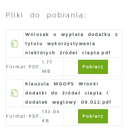
Pliki do pobrania:
Wniosek o wypłatę dodatku z
tytułu wykorzystywania
niektórych źródeł ciepła.pdf
1.77
Format:
PDF,
Pobierz
MB
Klauzula MGOPS Wronki
dodatki do źródeł ciepła i
dodatek węglowy 09.022.pdf
153.04
Format:
PDF,
Pobierz
KB