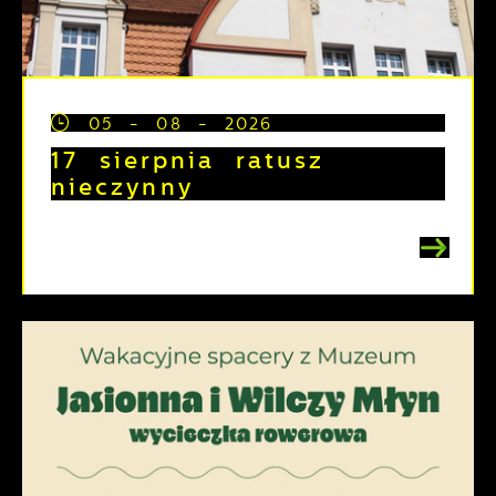
05 - 08 - 2026
17 sierpnia ratusz
nieczynny