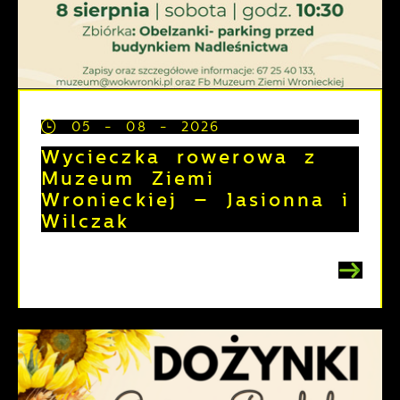
05 - 08 - 2026
Wycieczka rowerowa z
Muzeum Ziemi
Wronieckiej – Jasionna i
Wilczak