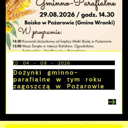
04 - 08 - 2026
Dożynki gminno-
parafialne w tym roku
zagoszczą w Pożarowie