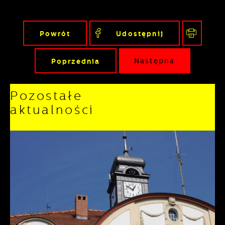
Powrót
Udostępnij
Poprzednia
Następna
Pozostałe
aktualności