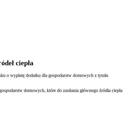
ódeł ciepła
sku o wypłatę dodatku dla gospodarstw domowych z tytułu
spodarstw domowych, które do zasilania głównego źródła ciepła