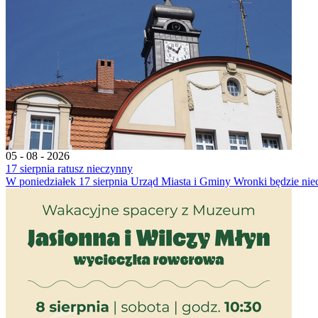
05 - 08 - 2026
17 sierpnia ratusz nieczynny
W poniedziałek 17 sierpnia Urząd Miasta i Gminy Wronki będzie nie