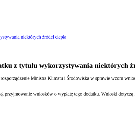
stywania niektórych źródeł ciepła
ku z tytułu wykorzystywania niektórych źr
 rozporządzenie Ministra Klimatu i Środowiska w sprawie wzoru wnio
przyjmowanie wniosków o wypłatę tego dodatku. Wnioski dotyczą go