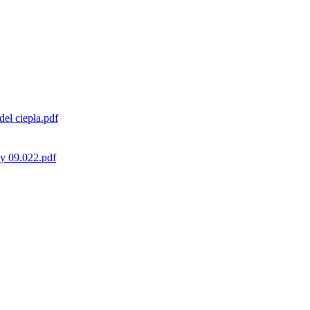
eł ciepła.pdf
y 09.022.pdf