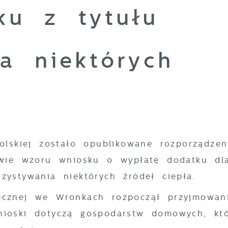
ku z tytułu
a niektórych
olskiej zostało opublikowane rozporządzen
awie wzoru wniosku o wypłatę dodatku dl
zystywania niektórych źródeł ciepła.
cznej we Wronkach rozpoczął przyjmowan
ioski dotyczą gospodarstw domowych, kt