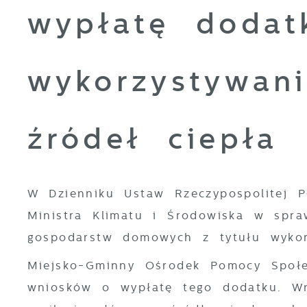
wypłatę dodat
wykorzystywani
źródeł ciepła
W Dzienniku Ustaw Rzeczypospolitej P
Ministra Klimatu i Środowiska w spr
gospodarstw domowych z tytułu wykor
Miejsko-Gminny Ośrodek Pomocy Społe
wniosków o wypłatę tego dodatku. Wn