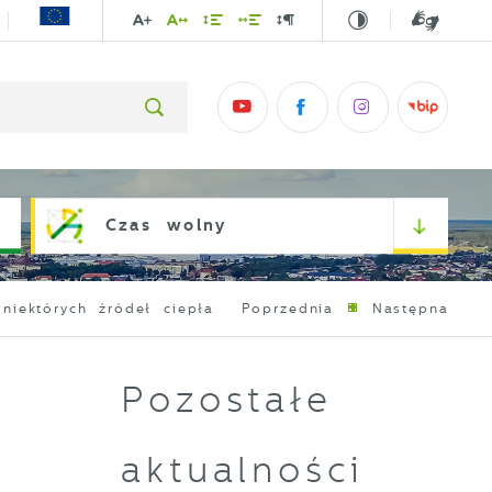
Czas wolny
iektórych źródeł ciepła
Poprzednia
Następna
Pozostałe
aktualności