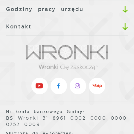
Godziny pracy urzędu
Kontakt
Nr konta bankowego Gminy:
BS Wronki 31 8961 0002 0000 0000
0752 0009
Skrzynka do e-Doręczeń: