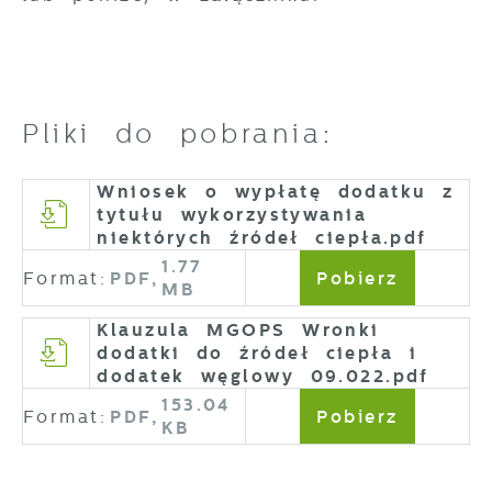
Pliki do pobrania:
Wniosek o wypłatę dodatku z
tytułu wykorzystywania
niektórych źródeł ciepła.pdf
1.77
Format:
PDF,
Pobierz
MB
Klauzula MGOPS Wronki
dodatki do źródeł ciepła i
dodatek węglowy 09.022.pdf
153.04
Format:
PDF,
Pobierz
KB