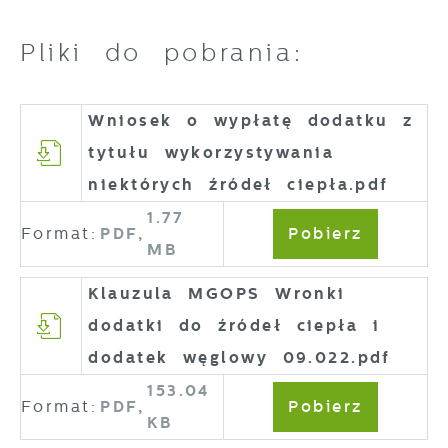
Pliki do pobrania:
Wniosek o wypłatę dodatku z
tytułu wykorzystywania
niektórych źródeł ciepła.pdf
1.77
Format:
PDF,
Pobierz
MB
Klauzula MGOPS Wronki
dodatki do źródeł ciepła i
dodatek węglowy 09.022.pdf
153.04
Format:
PDF,
Pobierz
KB