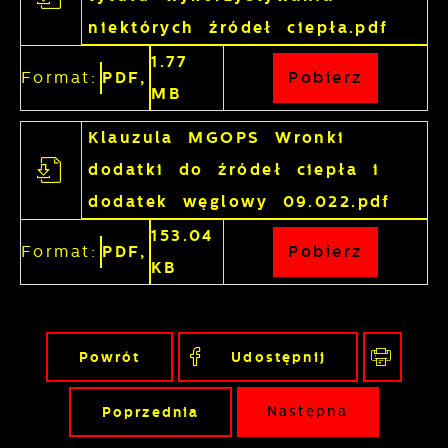
niektórych źródeł ciepła.pdf
1.77
Format:
PDF,
Pobierz
MB
Klauzula MGOPS Wronki
dodatki do źródeł ciepła i
dodatek węglowy 09.022.pdf
153.04
Format:
PDF,
Pobierz
KB
Powrót
Udostępnij
Poprzednia
Następna