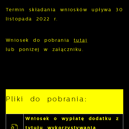
Termin składania wniosków upływa 30
listopada 2022 r.
Wniosek do pobrania
tutaj
lub poniżej w załączniku.
Pliki do pobrania:
Wniosek o wypłatę dodatku z
tytułu wykorzystywania