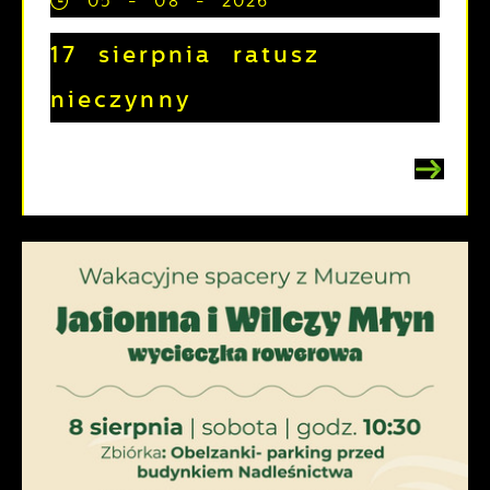
05 - 08 - 2026
17 sierpnia ratusz
nieczynny