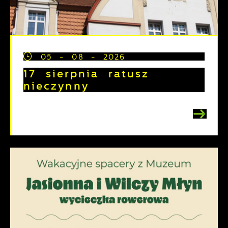
05 - 08 - 2026
17 sierpnia ratusz
nieczynny