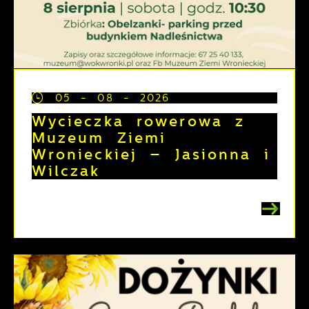
05 - 08 - 2026
Wycieczka rowerowa z
Muzeum Ziemi
Wronieckiej – Jasionna i
Wilczak