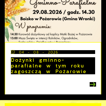
04 - 08 - 2026
Dożynki gminno-
parafialne w tym roku
zagoszczą w Pożarowie