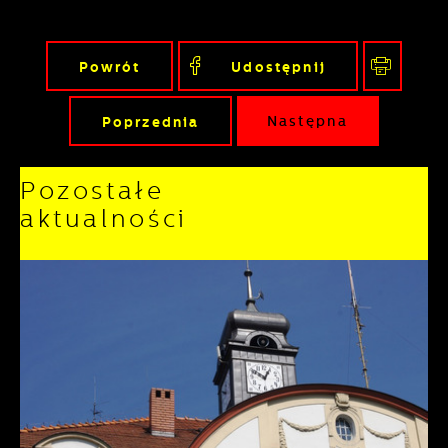
Powrót
Udostępnij
Poprzednia
Następna
Pozostałe
aktualności