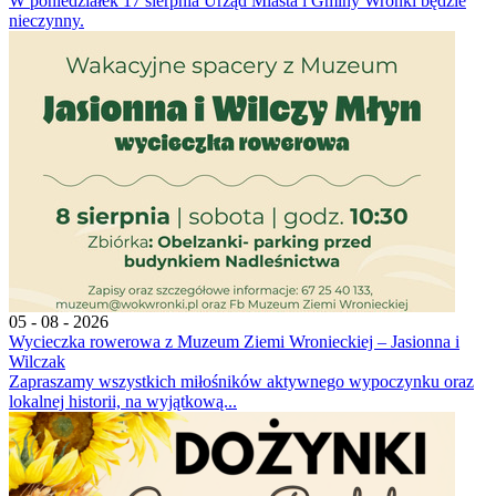
W poniedziałek 17 sierpnia Urząd Miasta i Gminy Wronki będzie
nieczynny.
05 - 08 - 2026
Wycieczka rowerowa z Muzeum Ziemi Wronieckiej – Jasionna i
Wilczak
Zapraszamy wszystkich miłośników aktywnego wypoczynku oraz
lokalnej historii, na wyjątkową...