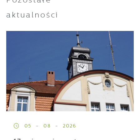
aktualności
05 - 08 - 2026