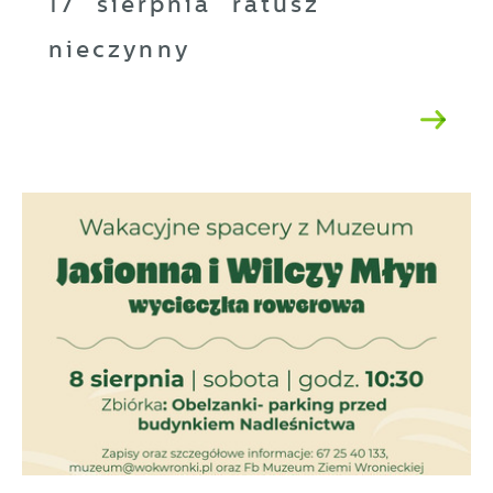
17 sierpnia ratusz
nieczynny