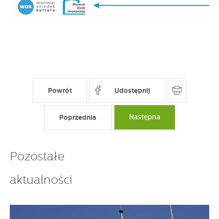
Powrót
Udostępnij
Poprzednia
Następna
Pozostałe
aktualności