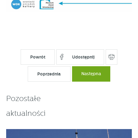
Powrót
Udostępnij
Poprzednia
Następna
Pozostałe
aktualności