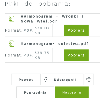
Pliki do pobrania:
Harmonogram - Wronki i
Nowa Wieś.pdf
539.07
Format:
PDF,
Pobierz
KB
Harmonogram- sołectwa.pdf
539.75
Format:
PDF,
Pobierz
KB
Powrót
Udostępnij
Poprzednia
Następna