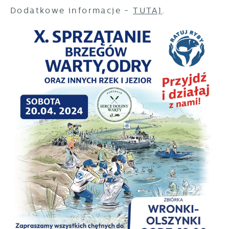
treści w postaci wiadomości, ofert,
Dodatkowe informacje -
TUTAJ
.
komunikatów mediów społecznościowych.