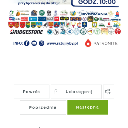
Powrót
Udostępnij
Poprzednia
Następna