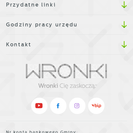
Przydatne linki
Godziny pracy urzędu
Kontakt
Nr konta bankowego Gminy: