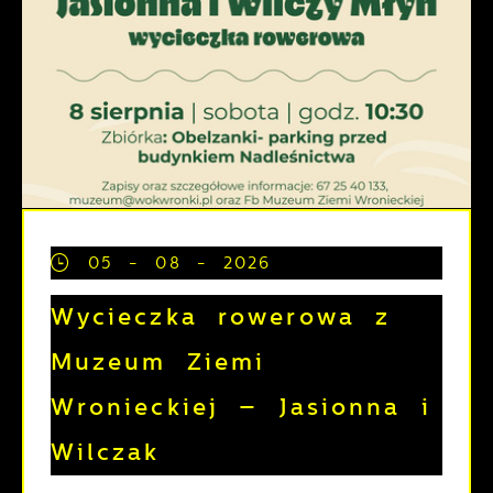
05 - 08 - 2026
Wycieczka rowerowa z
Muzeum Ziemi
Wronieckiej – Jasionna i
Wilczak