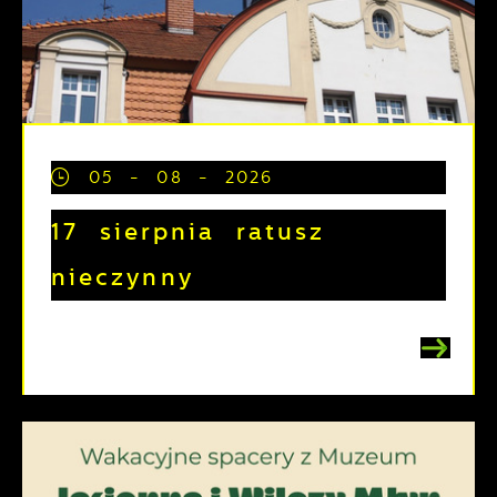
05 - 08 - 2026
17 sierpnia ratusz
nieczynny