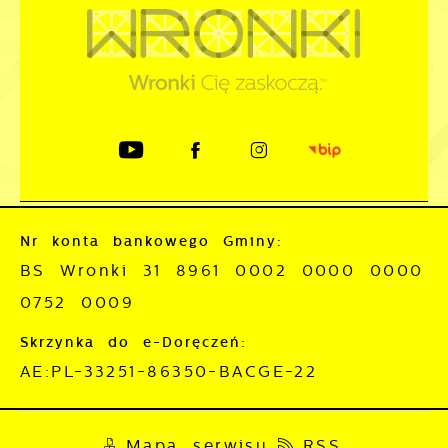
Nr konta bankowego Gminy:
BS Wronki 31 8961 0002 0000 0000
0752 0009
Skrzynka do e-Doręczeń:
AE:PL-33251-86350-BACGE-22
Mapa serwisu
RSS