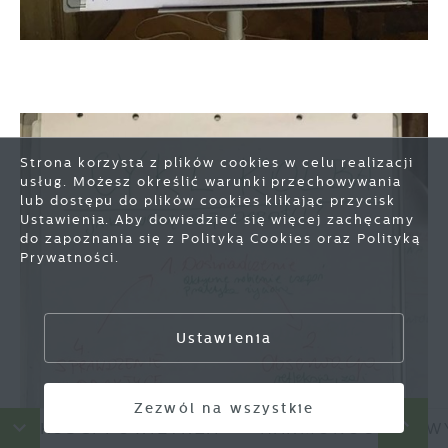
Strona korzysta z plików cookies w celu realizacji
usług. Możesz określić warunki przechowywania
lub dostępu do plików cookies klikając przycisk
Zapisz wybrane
Ustawienia. Aby dowiedzieć się więcej zachęcamy
do zapoznania się z Polityką Cookies oraz Polityką
Prywatności.
Zezwól na wszystkie
Ustawienia
Zezwól na wszystkie
OWIETRZA
HARMONOGRAM WYWOZU ODP