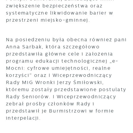
zwiększenie bezpieczeństwa oraz
systematyczne likwidowanie barier w
przestrzeni miejsko-gminnej.
Na posiedzeniu była obecna również pani
Anna Sarbak, która szczegółowo
przedstawiła główne cele i założenia
programu edukacji technologicznej „e-
Mocni: cyfrowe umiejętności, realne
korzyści” oraz I Wiceprzewodniczący
Rady MiG Wronki Jerzy Śmiłowski,
któremu zostały przedstawione postulaty
Rady Seniorów. I Wiceprzewodniczący
zebrał prośby członków Rady i
przedstawił je Burmistrzowi w formie
interpelacji.