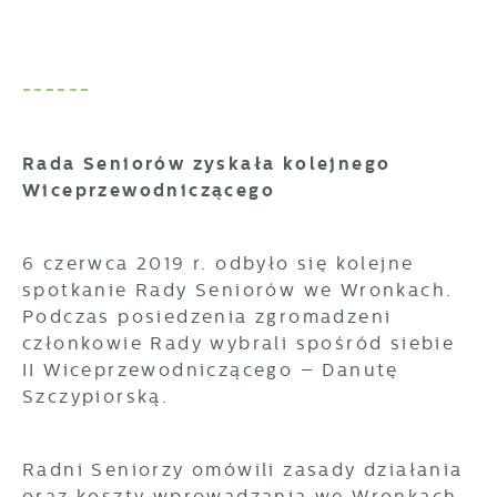
------
Rada Seniorów zyskała kolejnego
Wiceprzewodniczącego
6 czerwca 2019 r. odbyło się kolejne
spotkanie Rady Seniorów we Wronkach.
Podczas posiedzenia zgromadzeni
członkowie Rady wybrali spośród siebie
II Wiceprzewodniczącego – Danutę
Szczypiorską.
Radni Seniorzy omówili zasady działania
oraz koszty wprowadzania we Wronkach