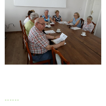
------