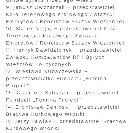
Uniwersytetu Trzeciego Wieku
9. Janusz Owczarzak – przedstawiciel
Koła Terenowego Krajowego Związku
Emerytów i Rencistów Służby Więziennej
10. Marek Nogaj – przedstawiciel Koła
Terenowego Krajowego Związku
Emerytów i Rencistów Służby Więziennej
11. Henryk Dawidzionek – przedstawiciel
Związku Kombatantów RP i Byłych
Więźniów Politycznych
12. Wiesława Kubaczewska –
przedstawicielka Fundacji „Femina
Project”
13. Kazimierz Kaliszan – przedstawiciel
Fundacji „Femina Project”
14. Bronisław Dembski – przedstawiciel
Bractwa Kurkowego Wronki
15. Jerzy Pawlak – przedstawiciel Bractwa
Kurkowego Wronki