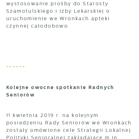
wystosowanie prośby do Starosty
Szamotulskiego i Izby Lekarskiej o
uruchomienie we Wronkach apteki
czynnej całodobowo.
------
Kolejne owocne spotkanie Radnych
Seniorów
11 kwietnia 2019 r. na kolejnym
posiedzeniu Rady Seniorów we Wronkach
zostały omówione cele Strategii Lokalnej
Polityki Senioralnej zakładające m.in.