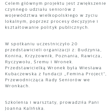
Celem głównym projektu jest zwiększenie
czynnego udziału seniorów z
województwa wielkopolskiego w życiu
lokalnym, poprzez procesy decyzyjne i
kształtowanie polityk publicznych.
W spotkaniu uczestniczyło 20
przedstawicieli organizacji z: Budzynia,
Konina, Krzyżownik, Poznania, Rawicza,
Ryczywołu, Śremu i Wronek.
Przedstawicielką Wronek była Wiesława
Kubaczewska z fundacji „Femina Project”,
Przewodnicząca Rady Seniorów we
Wronkach.
Szkolenia i warsztaty, prowadziła Pani
Joanna Kalińska.