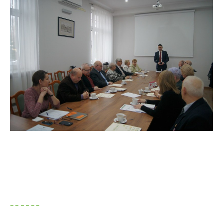
------