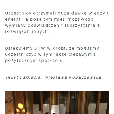
Uczestnicy otrzymali dużą dawkę wiedzy i
energii, a poza tym mieli możliwość
wymiany doświadczeń i skorzystania z
rozwiązań innych.
Dziękujemy UTW w Krobi, że mogliśmy
uczestniczyć w tym jakże ciekawym i
pożytecznym spotkaniu.
Tekst i zdjęcia: Wiesława Kubaczewska